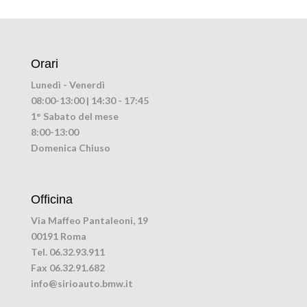
Orari
Lunedì - Venerdì
08:00-13:00 | 14:30 - 17:45
1° Sabato del mese
8:00-13:00
Domenica Chiuso
Officina
Via Maffeo Pantaleoni, 19
00191 Roma
Tel. 06.32.93.911
Fax 06.32.91.682
info@sirioauto.bmw.it