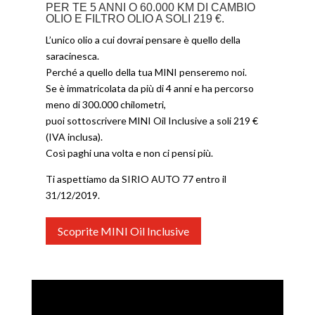
PER TE 5 ANNI O 60.000 KM DI CAMBIO
OLIO E FILTRO OLIO A SOLI 219 €.
L’unico olio a cui dovrai pensare è quello della
saracinesca.
Perché a quello della tua MINI penseremo noi.
Se è immatricolata da più di 4 anni e ha percorso
meno di 300.000 chilometri,
puoi sottoscrivere MINI Oil Inclusive a soli 219 €
(IVA inclusa).
Così paghi una volta e non ci pensi più.
Ti aspettiamo da SIRIO AUTO 77 entro il
31/12/2019.
Scoprite MINI Oil Inclusive